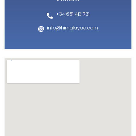
+34 651 413 731
info@himalayac.com