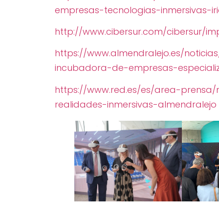
empresas-tecnologias-inmersivas-ir
http://www.cibersur.com/cibersur/i
https://www.almendralejo.es/notici
incubadora-de-empresas-especializ
https://www.red.es/es/area-prensa
realidades-inmersivas-almendralejo