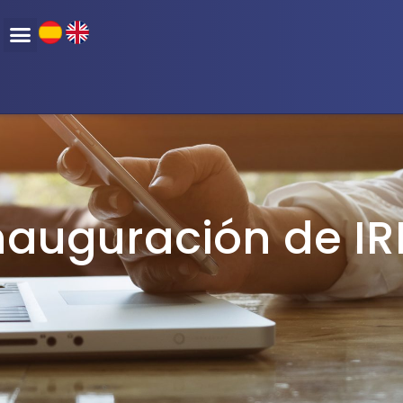
A
nauguración de IR