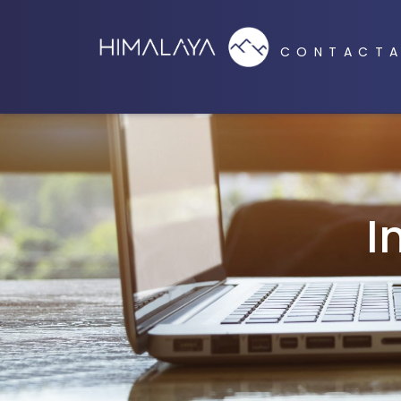
CONTACT
I