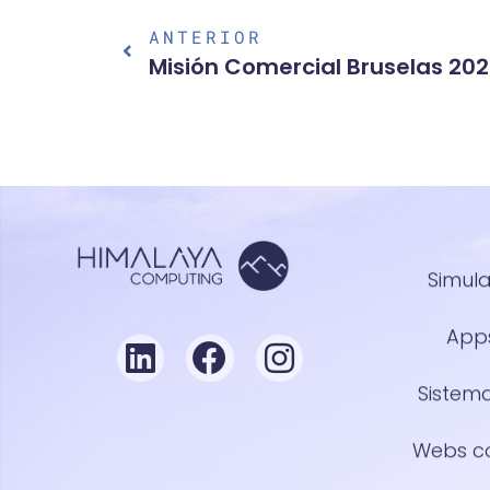
ANTERIOR
Misión Comercial Bruselas 20
Simula
Apps
Sistem
Webs co