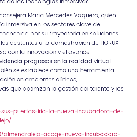
o de las tecnologías inmersivas.
 consejera María Mercedes Vaquera, quien
ía inmersiva en los sectores clave de
conocida por su trayectoria en soluciones
 los asistentes una demostración de HORUX
so con la innovación y el avance
idencia progresos en la realidad virtual
también se establece como una herramienta
ación en ambientes clínicos,
as que optimizan la gestión del talento y los
-sus-puertas-iria-la-nueva-incubadora-de-
ejo/
/30/almendralejo-acoge-nueva-incubadora-