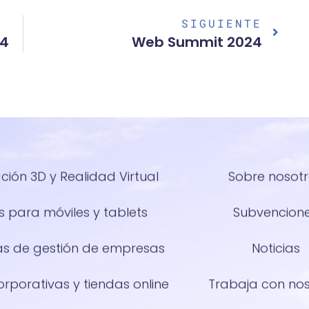
SIGUIENTE
24
Web Summit 2024
ción 3D y Realidad Virtual
Sobre nosot
 para móviles y tablets
Subvencion
as de gestión de empresas
Noticias
rporativas y tiendas online
Trabaja con no