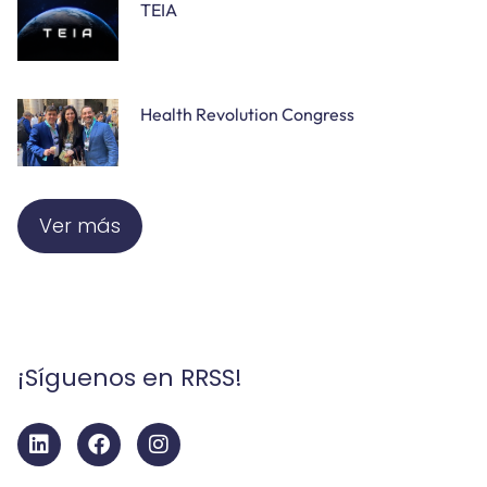
TEIA
Health Revolution Congress
Ver más
¡Síguenos en RRSS!