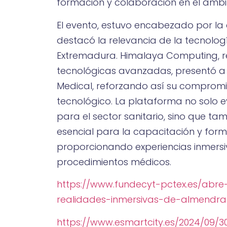
formación y colaboración en el ámbit
El evento, estuvo encabezado por la
destacó la relevancia de la tecnolog
Extremadura. Himalaya Computing, re
tecnológicas avanzadas, presentó a
Medical, reforzando así su compromi
tecnológico. La plataforma no solo ev
para el sector sanitario, sino que 
esencial para la capacitación y form
proporcionando experiencias inmersiv
procedimientos médicos.
https://www.fundecyt-pctex.es/abre
realidades-inmersivas-de-almendral
https://www.esmartcity.es/2024/09